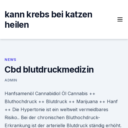
Skip
to
kann krebs bei katzen
content
heilen
NEWS
Cbd blutdruckmedizin
ADMIN
Hanfsamenöl Cannabidiol Öl Cannabis ++
Bluthochdruck ++ Blutdruck ++ Marijuana ++ Hanf
++ Die Hypertonie ist ein weltweit vermeidbares
Risiko.. Bei der chronischen Bluthochdruck-
Erkrankung ist der arterielle Blutdruck ständig erhöht.