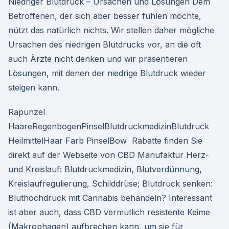
Niedriger Blutdruck – Ursachen und Lösungen Dem
Betroffenen, der sich aber besser fühlen möchte,
nützt das natürlich nichts. Wir stellen daher mögliche
Ursachen des niedrigen Blutdrucks vor, an die oft
auch Ärzte nicht denken und wir präsentieren
Lösungen, mit denen der niedrige Blutdruck wieder
steigen kann.
Rapunzel
HaareRegenbogenPinselBlutdruckmedizinBlutdruck
HeilmittelHaar Farb PinselBow Rabatte finden Sie
direkt auf der Webseite von CBD Manufaktur Herz-
und Kreislauf: Blutdruckmedizin, Blutverdünnung,
Kreislaufregulierung, Schilddrüse; Blutdruck senken:
Bluthochdruck mit Cannabis behandeln? Interessant
ist aber auch, dass CBD vermutlich resistente Keime
(Makrophagen) aufbrechen kann, um sie für