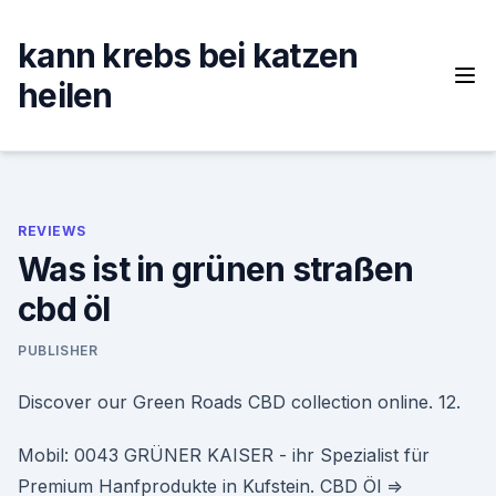
Skip
to
kann krebs bei katzen
content
heilen
REVIEWS
Was ist in grünen straßen
cbd öl
PUBLISHER
Discover our Green Roads CBD collection online. 12.
Mobil: 0043 GRÜNER KAISER - ihr Spezialist für
Premium Hanfprodukte in Kufstein. CBD Öl ⇒