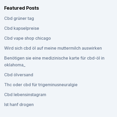
Featured Posts
Cbd grüner tag
Cbd kapselpreise
Cbd vape shop chicago
Wird sich cbd öl auf meine muttermilch auswirken
Benötigen sie eine medizinische karte für cbd-öl in
oklahoma_
Cbd ölversand
Thc oder cbd für trigeminusneuralgie
Cbd lebensinstagram
Ist hanf drogen