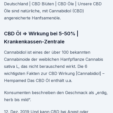
Deutschland | CBD Blüten | CBD Öle | Unsere CBD
Öle sind natürliche, mit Cannabidiol (CBD)
angereicherte Hanfsamenöle.
CBD Öl ⇒ Wirkung bei 5-50% |
Krankenkassen-Zentrale
Cannabidiol ist eines der über 100 bekannten
Cannabinoide der weiblichen Hanfpflanze Cannabis
sativa L, das nicht berauschend wirkt. Die 6
wichtigsten Fakten zur CBD Wirkung [Cannabidiol] –
Hempamed Das CBD Öl enthält u.a.
Konsumenten beschreiben den Geschmack als „erdig,
herb bis mild“.
12. Dez. 2019 Und kann CBD bei Angst oder