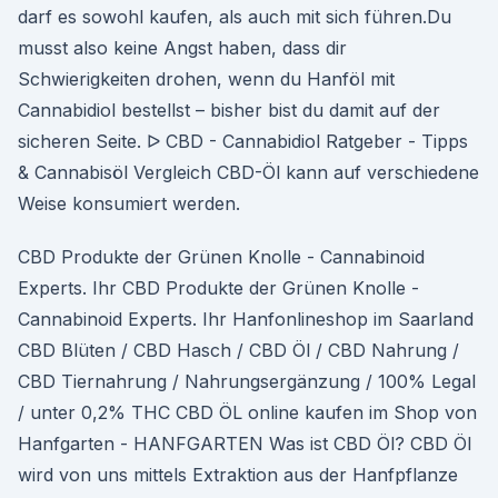
darf es sowohl kaufen, als auch mit sich führen.Du
musst also keine Angst haben, dass dir
Schwierigkeiten drohen, wenn du Hanföl mit
Cannabidiol bestellst – bisher bist du damit auf der
sicheren Seite. ᐅ CBD - Cannabidiol Ratgeber - Tipps
& Cannabisöl Vergleich CBD-Öl kann auf verschiedene
Weise konsumiert werden.
CBD Produkte der Grünen Knolle - Cannabinoid
Experts. Ihr CBD Produkte der Grünen Knolle -
Cannabinoid Experts. Ihr Hanfonlineshop im Saarland
CBD Blüten / CBD Hasch / CBD Öl / CBD Nahrung /
CBD Tiernahrung / Nahrungsergänzung / 100% Legal
/ unter 0,2% THC CBD ÖL online kaufen im Shop von
Hanfgarten - HANFGARTEN Was ist CBD Öl? CBD Öl
wird von uns mittels Extraktion aus der Hanfpflanze