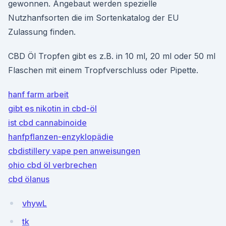
gewonnen. Angebaut werden spezielle
Nutzhanfsorten die im Sortenkatalog der EU
Zulassung finden.
CBD Öl Tropfen gibt es z.B. in 10 ml, 20 ml oder 50 ml
Flaschen mit einem Tropfverschluss oder Pipette.
hanf farm arbeit
gibt es nikotin in cbd-öl
ist cbd cannabinoide
hanfpflanzen-enzyklopädie
cbdistillery vape pen anweisungen
ohio cbd öl verbrechen
cbd ölanus
vhywL
tk